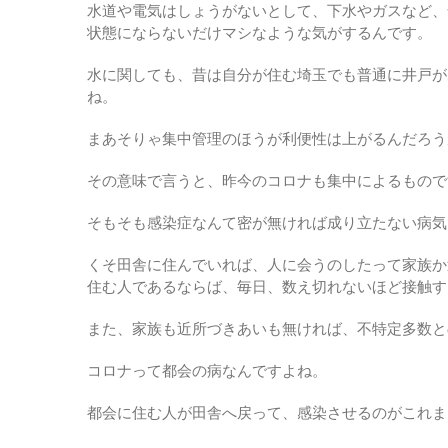
水道や電気はしょうがないとして、下水やガスなど、
状態にならないだけマシなような気がするんです。
水に関しても、昔は自分が住む埼玉でも普通に井戸が
ね。
まあそりゃ集中管理のほうが利便性は上がるんだろう
その意味で言うと、昨今のコロナも集中によるもので
そもそも感染症なんて密が無ければ成り立たない病気
くそ田舎に住んでいれば、人に会うのしたって家族か
住む人であるならば、毎日、数え切れないほど接触す
また、家族も近所づきあいも無ければ、不特定多数と
コロナって都会の病なんですよね。
都会に住む人が田舎へ戻って、感染させるのがこれま