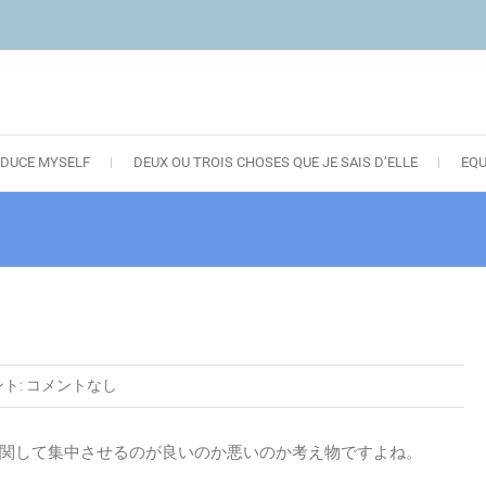
DUCE MYSELF
DEUX OU TROIS CHOSES QUE JE SAIS D’ELLE
EQ
ト:
コメントなし
関して集中させるのが良いのか悪いのか考え物ですよね。