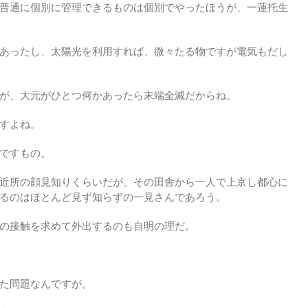
普通に個別に管理できるものは個別でやったほうが、一蓮托生
あったし、太陽光を利用すれば、微々たる物ですが電気もだし
が、大元がひとつ何かあったら末端全滅だからね。
すよね。
ですもの。
近所の顔見知りくらいだが、その田舎から一人で上京し都心に
るのはほとんど見ず知らずの一見さんであろう。
の接触を求めて外出するのも自明の理だ。
た問題なんですが。