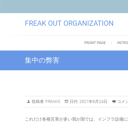
FREAK OUT ORGANIZATION
FRONT PAGE
INTRO
集中の弊害
投稿者:
FREAKS
日付:
2021年8月24日
コメン
これだけ各種災害が多い我が国では、インフラ設備に