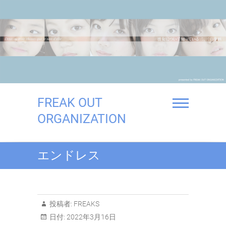
Skip
to
content
FREAK OUT
ORGANIZATION
エンドレス
投稿者:
FREAKS
日付:
2022年3月16日