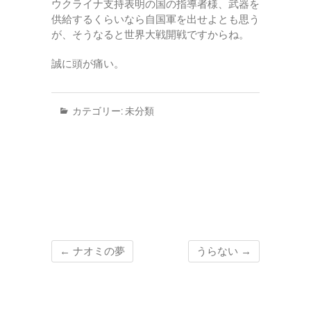
ウクライナ支持表明の国の指導者様、武器を
供給するくらいなら自国軍を出せよとも思う
が、そうなると世界大戦開戦ですからね。
誠に頭が痛い。
カテゴリー:
未分類
←
ナオミの夢
うらない
→