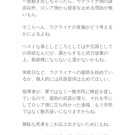
一度動き出しちゃったら、ウクライナ側の譲
歩以外、ロシア側から侵攻を止める理由が無
いもん。
そこらへん、ウクライナの首脳がどう考える
かによるよね。
ベストな落としどころとしては中立国として
の存続なんだが、露からすると武力放棄の
上、新政権にならないと退かないかもね。
米欧日など、ウクライナへの援助を始めてい
るが、個人的には武器提供は止めてほしい。
指導者が、軍ではなく一般市民に蜂起を促し
ているので、援助の武器が渡り、それを手に
してロシア側に立ち向かった途端、もう市民
ではなく敵兵扱いになりますからね。
無駄な死者をこれ以上出さないためにもね。