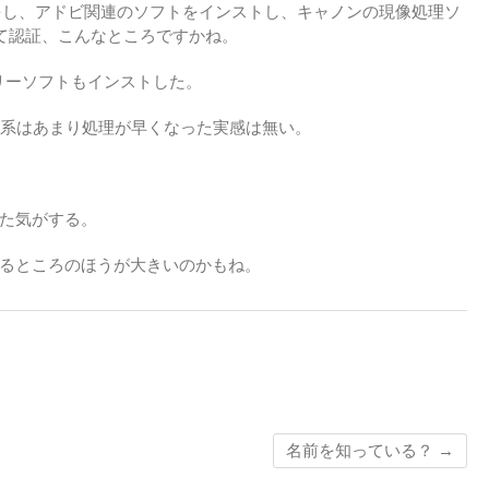
をし、アドビ関連のソフトをインストし、キャノンの現像処理ソ
して認証、こんなところですかね。
のフリーソフトもインストした。
ドビ系はあまり処理が早くなった実感は無い。
た気がする。
るところのほうが大きいのかもね。
名前を知っている？
→