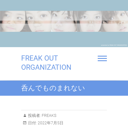
Skip
to
content
FREAK OUT
ORGANIZATION
呑んでものまれない
投稿者:
FREAKS
日付:
2022年7月5日