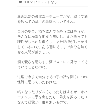
コメント:
コメントなし
最近話題の暴露ユーチューブだが、総じて酒
を飲んでの乱行の暴露らしいですね。
自分の場合、酒を飲んでも酔うには酔うが、
そんなに極端な豹変も無いし、また酔っても
理性がしっかり働くし、また記憶がしっかり
しているので、ある意味そこまで自分を無く
せる人間が羨ましい。
酒で憂さを晴らす、酒でストレス発散ってそ
ういうことなのね。
道理で今まで自分はその手の話を聞くにつれ
怪訝に思っていたわけだ。
眠くなったりダルくなったりはするが、オネ
ーチャンに手を出したり、暴力を振るったり
なんて経験が一度も無いもので。