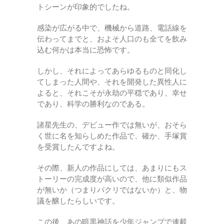
トシーンが印象的でしたね。
感染が広がる中で、機械から道路、電話線を
伝わってまでと、およそ人口のも全てを飲み
込む何かは本当に恐怖です。
しかし、それによってあらゆるものと同化し
てしまった人間や、それを開発した異性人に
よると、それこそが永劫の平穏であり、幸せ
であり、科学の勝利なのである。
諸星先生の、デビュー作では無いが、おそら
く世に名を知らしめた作品で、確か、手塚賞
を受賞したんですよね。
その際、新人の作品にしては、あまりにもス
トーリーの完成度が高いので、他に類似作品
が無いか（つまりパクリではないか）と、物
議を醸したらしいです。
この後、あの暗黒神話を少年ジャンプで連載