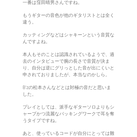
一番は窪田晴男さんですね。
もうギターの音色が他のギタリストとは全く
違う。
カッティングなどはシャキーンという音質な
んですよね。
本人もそのことは認識されているようで、過
去のインタビューで腕の長さで音質が決ま
り、自分は逆にグリっとした音が出にくいと
申されておりましたが、本当なのかしら。
B’zの松本さんなどとは対極の音だと思いま
した。
プレイとしては、派手なギターソロよりもシ
ャープかつ流麗なバッキングワークで耳を奪
うタイプですね。
あと、使っているコードが自分にとっては難