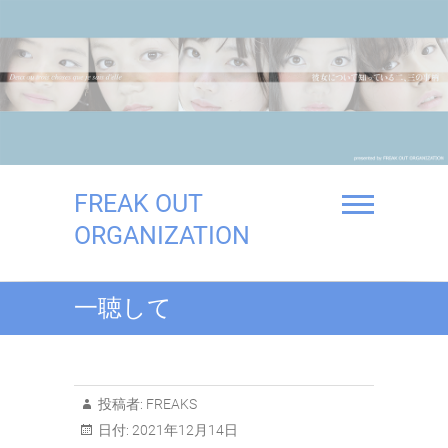
Skip
to
content
FREAK OUT
ORGANIZATION
一聴して
投稿者:
FREAKS
日付:
2021年12月14日