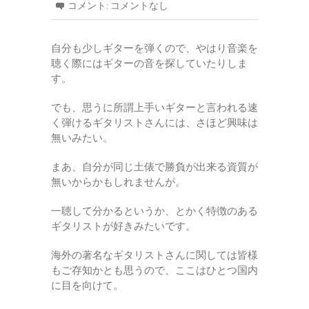
コメント:
コメントなし
自分も少しギターを弾くので、やはり音楽を
聴く際にはギターの音を探していたりしま
す。
でも、思うに所謂上手いギターと言われる速
く弾けるギタリストさんには、さほど興味は
無いみたい。
まあ、自分が同じ土俵で勝負が出来る資質が
無いからかもしれませんが。
一聴して分かるというか、とかく特徴のある
ギタリストが好きみたいです。
海外の著名なギタリストさんに関しては皆様
もご存知かとも思うので、ここはひとつ国内
に目を向けて。