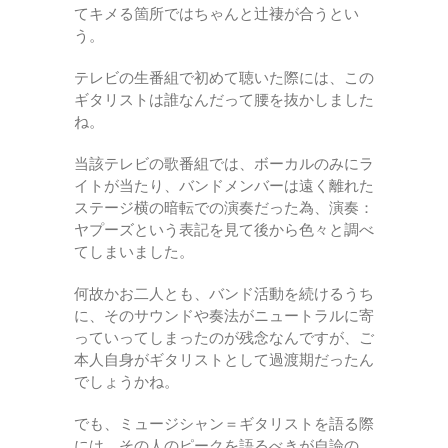
てキメる箇所ではちゃんと辻褄が合うとい
う。
テレビの生番組で初めて聴いた際には、この
ギタリストは誰なんだって腰を抜かしました
ね。
当該テレビの歌番組では、ボーカルのみにラ
イトが当たり、バンドメンバーは遠く離れた
ステージ横の暗転での演奏だった為、演奏：
ヤプーズという表記を見て後から色々と調べ
てしまいました。
何故かお二人とも、バンド活動を続けるうち
に、そのサウンドや奏法がニュートラルに寄
っていってしまったのが残念なんですが、ご
本人自身がギタリストとして過渡期だったん
でしょうかね。
でも、ミュージシャン＝ギタリストを語る際
には、その人のピークを語るべきが自論の