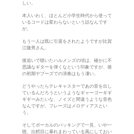
しい。
本人いわく、ほとんど小学生時代から使って
いるコードは変わらないという話なんです
が。
もう一人は既に引退をされたようですが比賀
江隆男さん。
後追いで聴いたハルメンズの頃は、確かに不
思議なギターを弾くなという印象ですが、後
の初期ヤプーズでの演奏はもう凄い。
どうやったらテレキャスターであの音を出し
ているんだろうというようなギャーゴーギギ
ギギーみたいな、ノイズと間違うような音色
なんですが、フレーズはメロディアスとい
う。
そしてボーカルのバッキングで一見、いや一
聴、出鱈目に暴れまわっている風にしておい