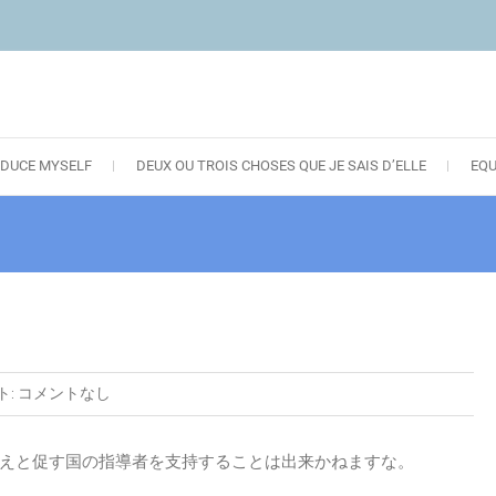
DUCE MYSELF
DEUX OU TROIS CHOSES QUE JE SAIS D’ELLE
EQ
ト:
コメントなし
えと促す国の指導者を支持することは出来かねますな。