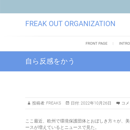
FREAK OUT ORGANIZATION
FRONT PAGE
INTRO
自ら反感をかう
投稿者:
FREAKS
日付:
2022年10月26日
コメ
ここ最近、欧州で環境保護団体とおぼしき方々が、美
ースが増えているとニュースで見た。