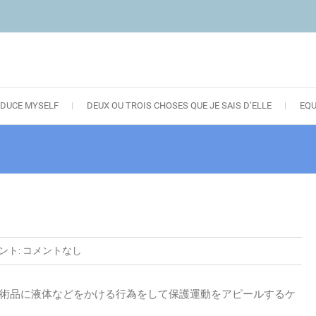
DUCE MYSELF
DEUX OU TROIS CHOSES QUE JE SAIS D’ELLE
EQ
ント:
コメントなし
術品に液体などをかける行為をして保護運動をアピールするケ