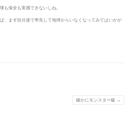
壊も保全も実感できないしね。
ば、まず自分達で率先して地球からいなくなってみてはいかが
確かにモンスター級
→