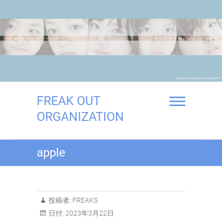
Skip
to
content
FREAK OUT
ORGANIZATION
apple
投稿者:
FREAKS
日付:
2023年3月22日