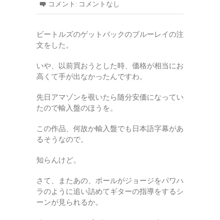
コメント:
コメントなし
ビートルズのゲットバックのブルーレイの注
文をした。
いや、以前買おうとした時、価格が相当にお
高くて手が出なかったんですわ。
先日アマゾンを覗いたら随分安価になってい
たので輸入盤のほうを。
この作品、何故か輸入盤でも日本語字幕があ
るそうなので。
知らんけど。
さて、またあの、ポールがジョージをパワハ
ラのように追い詰めてギターの指導をするシ
ーンが見られるか。