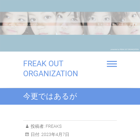
Skip
to
content
FREAK OUT
ORGANIZATION
今更ではあるが
投稿者:
FREAKS
日付:
2023年4月7日