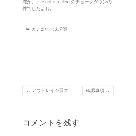
確か、 I’ve got a feeling のチョークダウンの
件でしたよね。
カテゴリー:
未分類
←
アウトレイジ日本
確認事項
→
コメントを残す