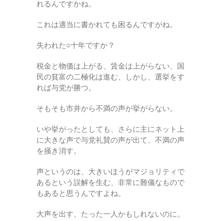
れるんですかね。
これは適当に書かれても困るんですがね。
失われた○十年ですか？
税金と物価は上がる、賃金は上がらない、国
民の貧富の二極化は進む、しかし、選挙をす
れば与党が勝つ。
そもそも市井から不満の声が挙がらない。
いや挙がったとしても、さらに主にネット上
に大きな声で与党礼賛の声が出て、不満の声
を掻き消す。
声というのは、大きいほうがマジョリティで
あるという誤解を生む、非常に難儀なもので
もあると思うんですよね。
大声を出す、たった一人かもしれないのに。