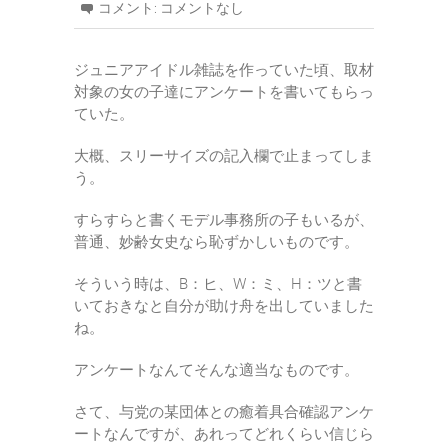
コメント:
コメントなし
ジュニアアイドル雑誌を作っていた頃、取材
対象の女の子達にアンケートを書いてもらっ
ていた。
大概、スリーサイズの記入欄で止まってしま
う。
すらすらと書くモデル事務所の子もいるが、
普通、妙齢女史なら恥ずかしいものです。
そういう時は、B：ヒ、W：ミ、H：ツと書
いておきなと自分が助け舟を出していました
ね。
アンケートなんてそんな適当なものです。
さて、与党の某団体との癒着具合確認アンケ
ートなんですが、あれってどれくらい信じら