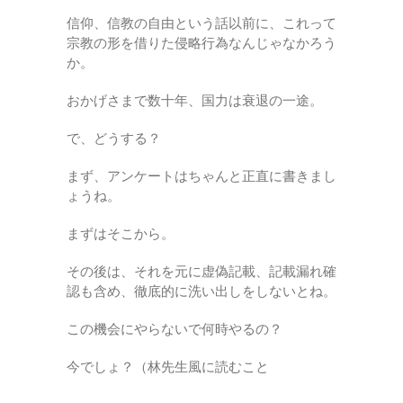
信仰、信教の自由という話以前に、これって
宗教の形を借りた侵略行為なんじゃなかろう
か。
おかげさまで数十年、国力は衰退の一途。
で、どうする？
まず、アンケートはちゃんと正直に書きまし
ょうね。
まずはそこから。
その後は、それを元に虚偽記載、記載漏れ確
認も含め、徹底的に洗い出しをしないとね。
この機会にやらないで何時やるの？
今でしょ？（林先生風に読むこと