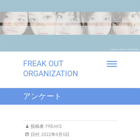
Skip
to
content
FREAK OUT
ORGANIZATION
アンケート
投稿者:
FREAKS
日付:
2022年9月5日